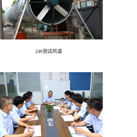
24#测试风道