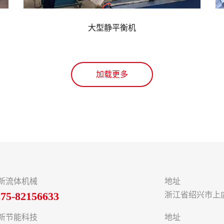
大型静平衡机
加载更多
新流体机械
地址
575-82156633
浙江省绍兴市上虞
新节能科技
地址