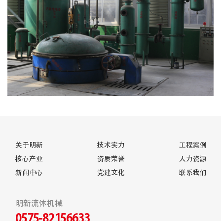
关于明新
技术实力
工程案例
核心产业
资质荣誉
人力资源
新闻中心
党建文化
联系我们
明新流体机械
0575-82156633