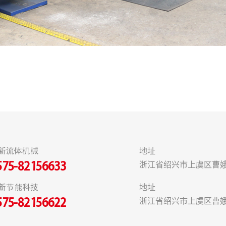
新流体机械
地址
浙江省绍兴市上虞区曹娥
575-82156633
新节能科技
地址
浙江省绍兴市上虞区曹娥
575-82156622