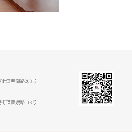
街道春潮路208号
街道曹娥路118号