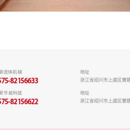
新流体机械
地址
浙江省绍兴市上虞区曹娥
575-82156633
新节能科技
地址
浙江省绍兴市上虞区曹娥
575-82156622