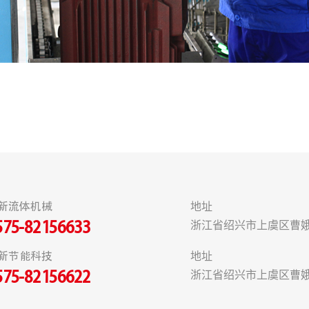
新流体机械
地址
浙江省绍兴市上虞区曹娥
575-82156633
新节能科技
地址
浙江省绍兴市上虞区曹娥
575-82156622