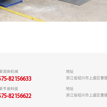
新流体机械
地址
浙江省绍兴市上虞区曹娥
575-82156633
新节能科技
地址
浙江省绍兴市上虞区曹娥
575-82156622