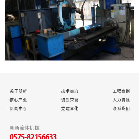
关于明新
技术实力
工程案例
核心产业
资质荣誉
人力资源
新闻中心
党建文化
联系我们
明新流体机械
0575-82156633