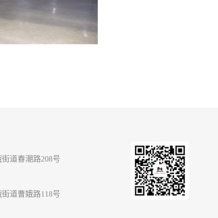
街道春潮路208号
街道曹娥路118号