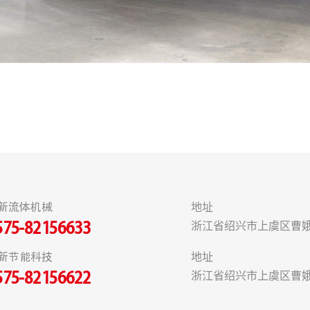
新流体机械
地址
浙江省绍兴市上虞区曹娥
575-82156633
新节能科技
地址
浙江省绍兴市上虞区曹娥
575-82156622