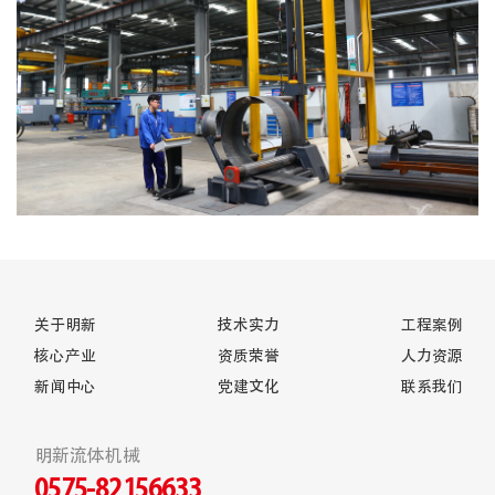
关于明新
技术实力
工程案例
核心产业
资质荣誉
人力资源
新闻中心
党建文化
联系我们
明新流体机械
0575-82156633