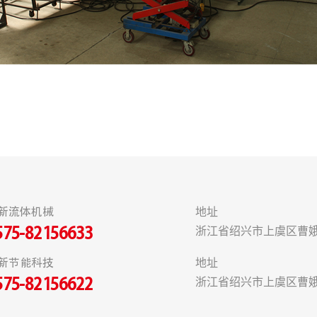
新流体机械
地址
浙江省绍兴市上虞区曹娥
575-82156633
新节能科技
地址
浙江省绍兴市上虞区曹娥
575-82156622