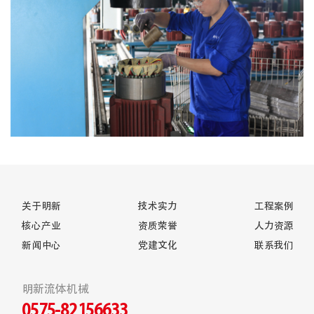
关于明新
技术实力
工程案例
核心产业
资质荣誉
人力资源
新闻中心
党建文化
联系我们
明新流体机械
0575-82156633