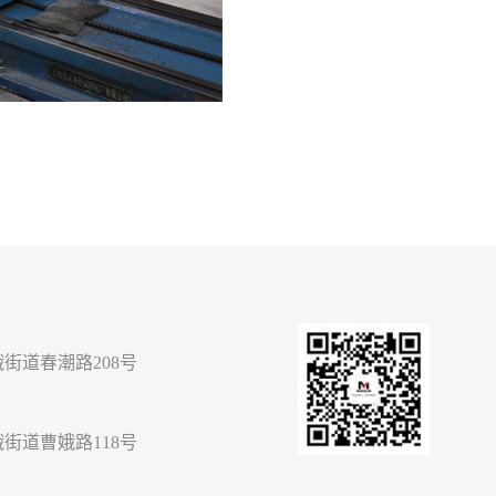
街道春潮路208号
街道曹娥路118号