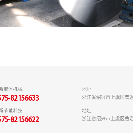
新流体机械
地址
浙江省绍兴市上虞区曹娥
575-82156633
新节能科技
地址
浙江省绍兴市上虞区曹娥
575-82156622