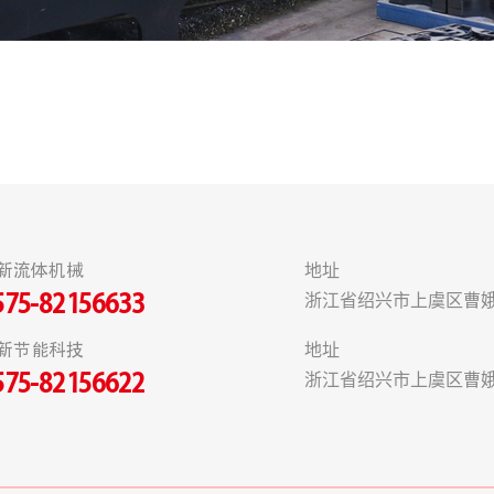
新流体机械
地址
浙江省绍兴市上虞区曹娥
575-82156633
新节能科技
地址
浙江省绍兴市上虞区曹娥
575-82156622