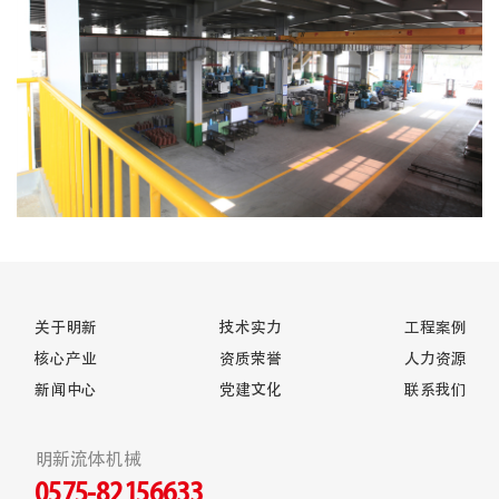
关于明新
技术实力
工程案例
核心产业
资质荣誉
人力资源
新闻中心
党建文化
联系我们
明新流体机械
0575-82156633