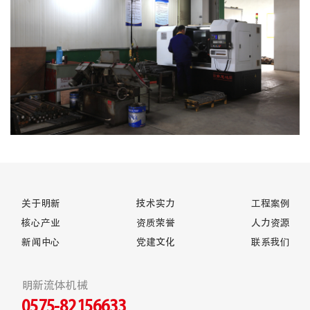
关于明新
技术实力
工程案例
核心产业
资质荣誉
人力资源
新闻中心
党建文化
联系我们
明新流体机械
0575-82156633