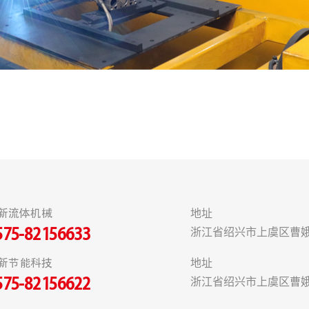
新流体机械
地址
浙江省绍兴市上虞区曹娥
575-82156633
新节能科技
地址
浙江省绍兴市上虞区曹娥
575-82156622