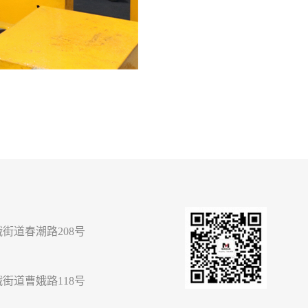
街道春潮路208号
街道曹娥路118号