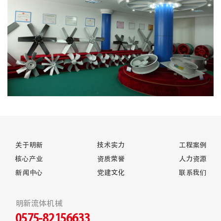
关于明新
技术实力
工程案例
核心产业
资质荣誉
人力资源
新闻中心
党建文化
联系我们
明新流体机械
0575-82156633