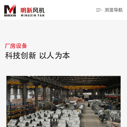
浏览导航
厂房设备
科技创新 以人为本