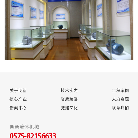
关于明新
技术实力
工程案例
核心产业
资质荣誉
人力资源
新闻中心
党建文化
联系我们
明新流体机械
0575-82156633