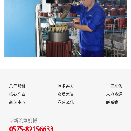
关于明新
技术实力
工程案例
核心产业
资质荣誉
人力资源
新闻中心
党建文化
联系我们
明新流体机械
0575-82156633