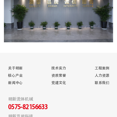
关于明新
技术实力
工程案例
核心产业
资质荣誉
人力资源
新闻中心
党建文化
联系我们
明新流体机械
0575-82156633
明新节能科技