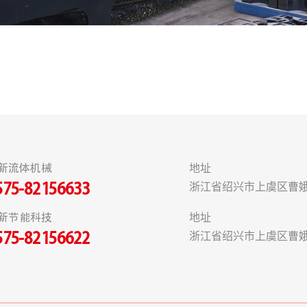
新流体机械
地址
浙江省绍兴市上虞区曹娥
575-82156633
新节能科技
地址
浙江省绍兴市上虞区曹娥
575-82156622