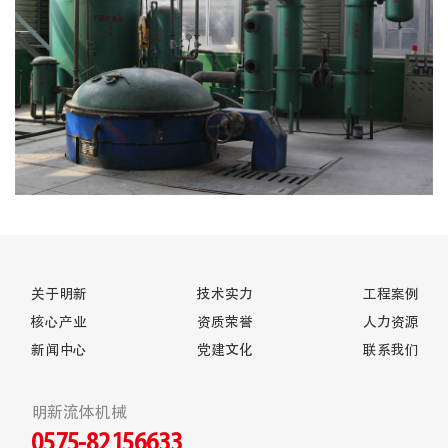
关于明新
技术实力
工程案例
核心产业
资质荣誉
人力资源
新闻中心
党建文化
联系我们
明新流体机械
0575-82156633