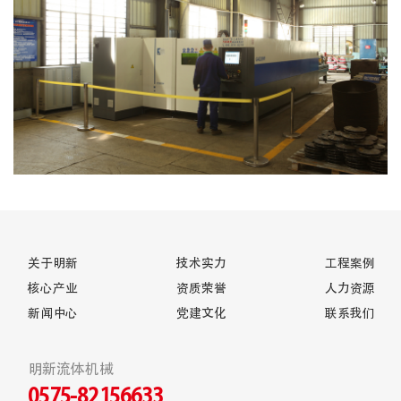
关于明新
技术实力
工程案例
核心产业
资质荣誉
人力资源
新闻中心
党建文化
联系我们
明新流体机械
0575-82156633