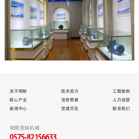
关于明新
技术实力
工程案例
核心产业
资质荣誉
人力资源
新闻中心
党建文化
联系我们
明新流体机械
0575-82156633