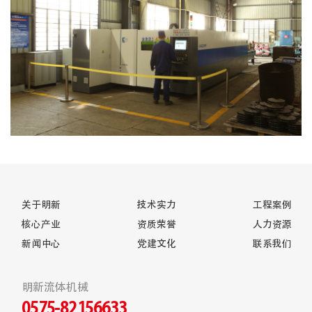
关于明新
技术实力
工程案例
核心产业
资质荣誉
人力资源
新闻中心
党建文化
联系我们
明新流体机械
0575-82156633