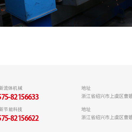
新流体机械
地址
浙江省绍兴市上虞区曹娥
575-82156633
新节能科技
地址
浙江省绍兴市上虞区曹娥
575-82156622