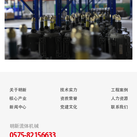
关于明新
技术实力
工程案例
核心产业
资质荣誉
人力资源
新闻中心
党建文化
联系我们
明新流体机械
0575-82156633