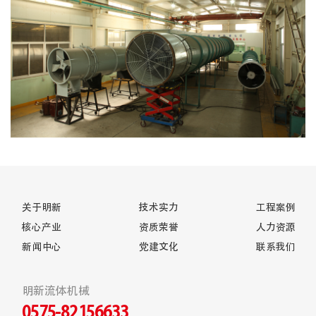
关于明新
技术实力
工程案例
核心产业
资质荣誉
人力资源
新闻中心
党建文化
联系我们
明新流体机械
0575-82156633