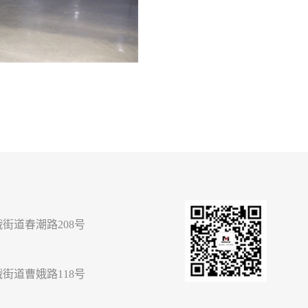
街道春潮路208号
街道曹娥路118号