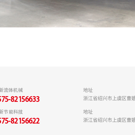
新流体机械
地址
浙江省绍兴市上虞区曹娥
575-82156633
新节能科技
地址
浙江省绍兴市上虞区曹娥
575-82156622