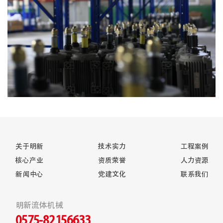
关于明新
技术实力
工程案例
核心产业
资质荣誉
人力资源
新闻中心
党建文化
联系我们
明新流体机械
0575-82156633