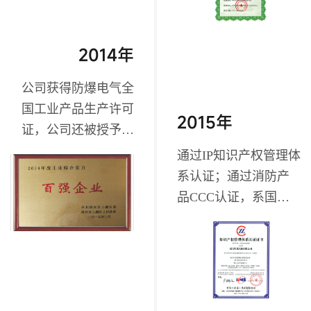
目”；
“国家重点新产品”；
2014年
公司获得防爆电气全
国工业产品生产许可
2015年
证，公司还被授予上
虞“工业综合实力百强
通过IP知识产权管理体
企业”；
系认证；通过消防产
品CCC认证，系国内
首批消防风机CCC获
证企业之一；