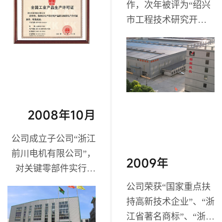
作，次年被评为“绍兴
市工程技术研究开发
中心”、 “上虞市专利
示范企业”；
2008年10月
公司成立子公司“浙江
前川电机有限公司”，
2009年
对关键零部件实行自
主生产；
公司荣获“国家重点扶
持高新技术企业”、“浙
江省著名商标”、“浙江