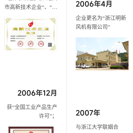
2006年4月
市高新技术企业“、“绍
兴名牌产品”、“绍兴市
企业更名为“浙江明新
著名高标”，“绍兴名牌
风机有限公司”
产品”、“ 绍兴市著名
商标”称号；
2006年12月
获“全国工业产品生产
2007年
许可”；
与浙江大学联姻合