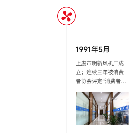
1991年5月
上虞市明新风机厂成
立；连续三年被消费
者协会评定“消费者信
得过单位”；连续六年
被建行评定资信等级
为“AAA”级；