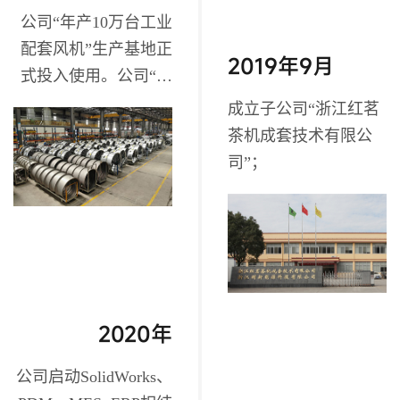
公司“年产10万台工业
配套风机”生产基地正
2019年9月
式投入使用。公司“变
压器通风机”获“浙江制
成立子公司“浙江红茗
造品字标”自我声明授
茶机成套技术有限公
权证书；
司”；
2020年
公司启动SolidWorks、