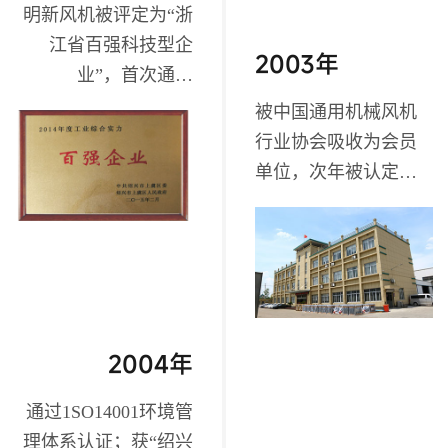
明新风机被评定为“浙
江省百强科技型企
2003年
业”，首次通过
ISO9000体系认证；
被中国通用机械风机
行业协会吸收为会员
单位，次年被认定为
“绍兴市高新技术企
业”；
2004年
通过1SO14001环境管
理体系认证；获“绍兴