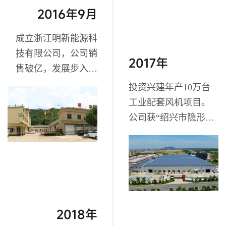
2016年9月
成立浙江明新能源科
技有限公司，公司销
2017年
售破亿，发展步入新
台阶；
投资兴建年产10万台
工业配套风机项目。
公司获“绍兴市隐形冠
军企业”、“浙江省隐形
冠军培育企业”，成为
行业细分领域的领头
羊；
2018年