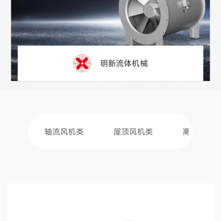
明新流体机械
机类
屋顶风机类
离心风机类
防爆风机