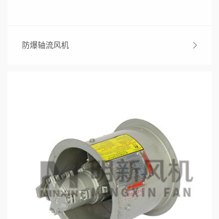
防爆轴流风机