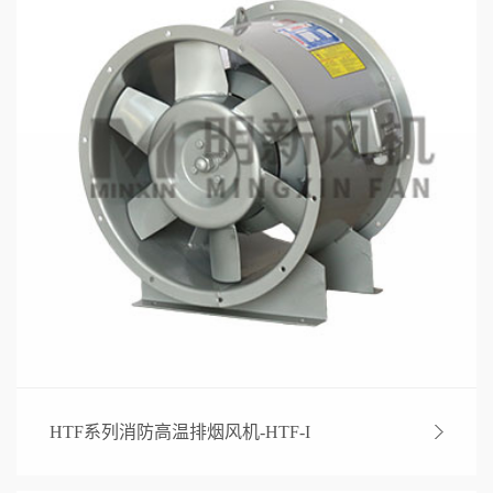
HTF系列消防高温排烟风机-HTF-I