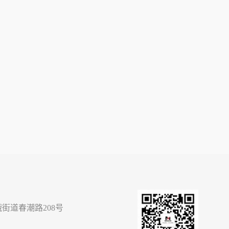
街道春潮路208号