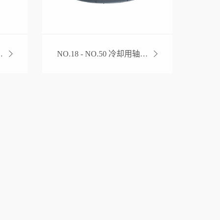
 冷却用轴流风机
NO.18 - NO.50 冷却用轴流风机（齿轮减速机传动）