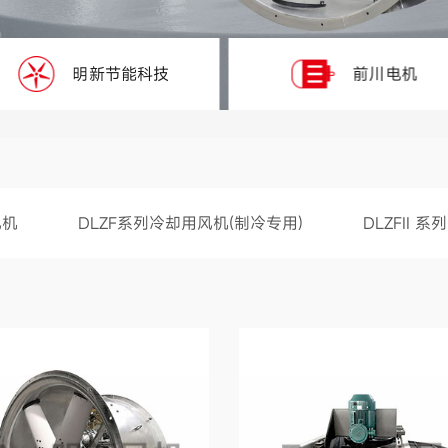
明新节能科技
前川电机
风机
DLZF系列冷却用风机(制冷专用)
DLZFII