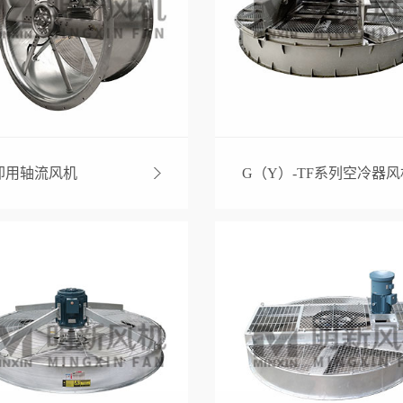
却用轴流风机
G（Y）-TF系列空冷器风