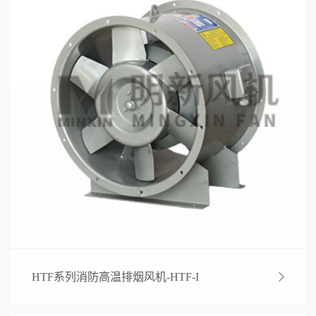
HTF系列消防高温排烟风机-HTF-I