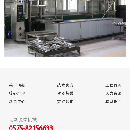
关于明新
技术实力
工程案例
核心产业
资质荣誉
人力资源
新闻中心
党建文化
联系我们
明新流体机械
0575-82156633