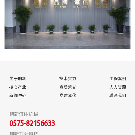
关于明新
技术实力
工程案例
核心产业
资质荣誉
人力资源
新闻中心
党建文化
联系我们
明新流体机械
0575-82156633
明新节能科技