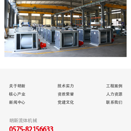
关于明新
技术实力
工程案例
核心产业
资质荣誉
人力资源
新闻中心
党建文化
联系我们
明新流体机械
0575-82156633