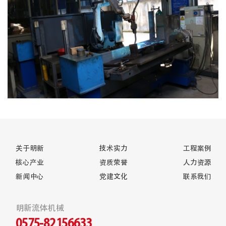
关于明新
技术实力
工程案例
核心产业
资质荣誉
人力资源
新闻中心
党建文化
联系我们
明新流体机械
0575-82156633