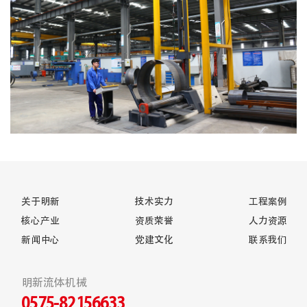
关于明新
技术实力
工程案例
核心产业
资质荣誉
人力资源
新闻中心
党建文化
联系我们
明新流体机械
0575-82156633