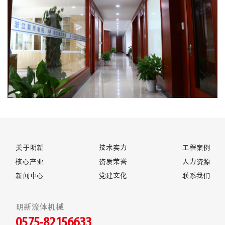
关于明新
技术实力
工程案例
核心产业
资质荣誉
人力资源
新闻中心
党建文化
联系我们
明新流体机械
0575-82156633