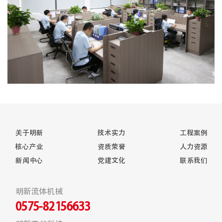
关于明新
技术实力
工程案例
核心产业
资质荣誉
人力资源
新闻中心
党建文化
联系我们
明新流体机械
0575-82156633