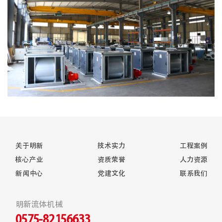
关于明新
技术实力
工程案例
核心产业
资质荣誉
人力资源
新闻中心
党建文化
联系我们
明新流体机械
0575-82156633