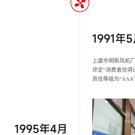
1991年
上虞市明新风机
评定“消费者信得
资信等级为“AAA
1995年4月