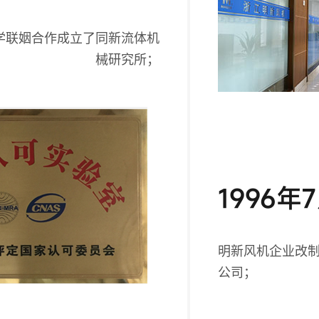
学联姻合作成立了同新流体机
械研究所；
1996年
明新风机企业改
公司；