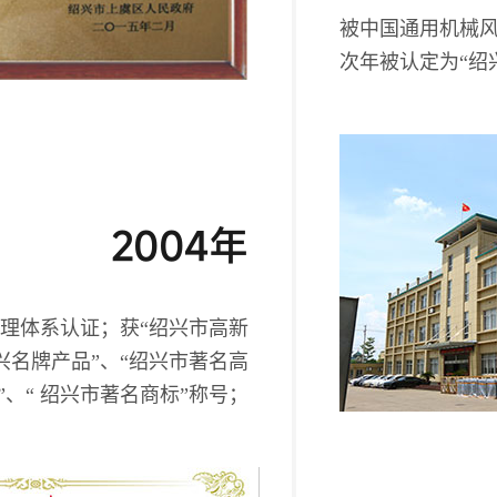
被中国通用机械
次年被认定为“绍
2004年
境管理体系认证；获“绍兴市高新
兴名牌产品”、“绍兴市著名高
”、“ 绍兴市著名商标”称号；