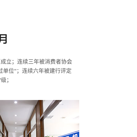
5月
厂成立；连续三年被消费者协会
过单位”；连续六年被建行评定
”级；