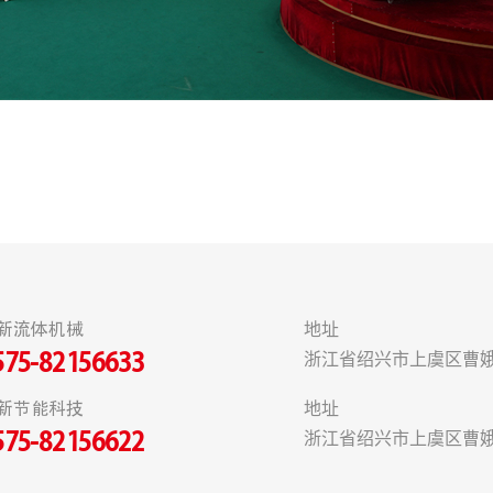
新流体机械
地址
浙江省绍兴市上虞区曹娥
575-82156633
新节能科技
地址
浙江省绍兴市上虞区曹娥
575-82156622