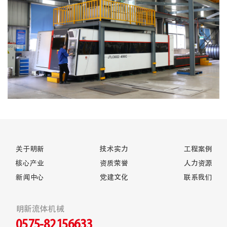
关于明新
技术实力
工程案例
核心产业
资质荣誉
人力资源
新闻中心
党建文化
联系我们
明新流体机械
0575-82156633