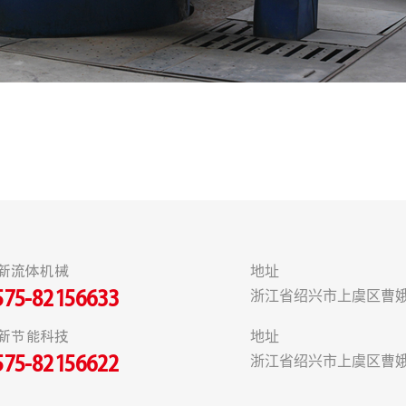
新流体机械
地址
浙江省绍兴市上虞区曹娥
575-82156633
新节能科技
地址
浙江省绍兴市上虞区曹娥
575-82156622