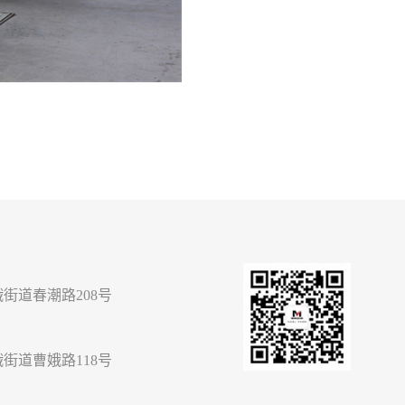
街道春潮路208号
街道曹娥路118号