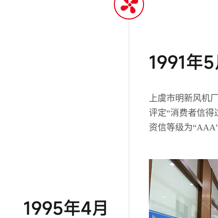
1991年
上虞市明新风机
评定“消费者信得
资信等级为“AAA
1995年4月