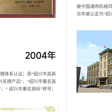
被中国通用机械
次年被认定为“绍
2004年
境管理体系认证；获“绍兴市高新
兴名牌产品”、“绍兴市著名高
”、“ 绍兴市著名商标”称号；