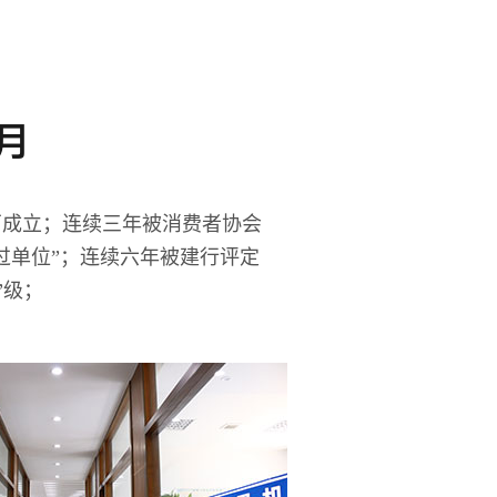
5月
厂成立；连续三年被消费者协会
过单位”；连续六年被建行评定
”级；