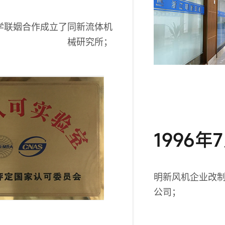
学联姻合作成立了同新流体机
械研究所；
1996年
明新风机企业改
公司；